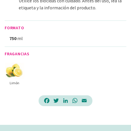
Utilice los biocidas con cuidado. Antes del uso, lea la
etiqueta y la información del producto.
FORMATO
750
ml
FRAGANCIAS
Limón
Facebook
Twitter
LinkedIn
WhatsApp
Email